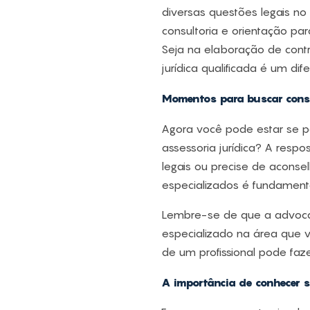
diversas questões legais no
consultoria e orientação par
Seja na elaboração de contra
jurídica qualificada é um d
Momentos para buscar consu
Agora você pode estar se 
assessoria jurídica? A res
legais ou precise de aconsel
especializados é fundamental
Lembre-se de que a advocaci
especializado na área que v
de um profissional pode faze
A importância de conhecer s