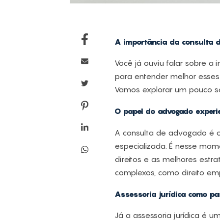
A importância da consulta 
Você já ouviu falar sobre a
para entender melhor esses 
Vamos explorar um pouco so
O papel do advogado experi
A consulta de advogado é o 
especializada. É nesse mome
direitos e as melhores estra
complexos, como direito emp
Assessoria jurídica como par
Já a assessoria jurídica é u