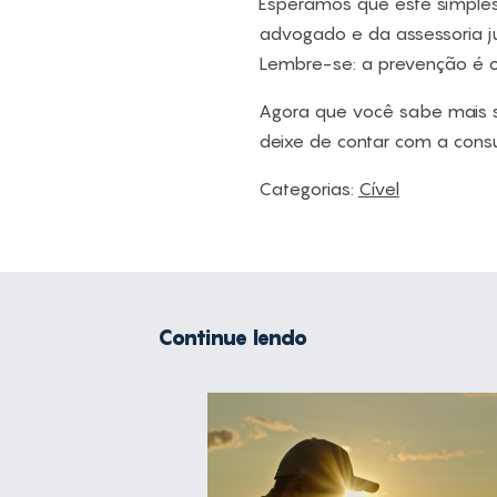
Esperamos que este simples
advogado e da assessoria jur
Lembre-se: a prevenção é o 
Agora que você sabe mais s
deixe de contar com a consu
Categorias:
Cível
Continue lendo