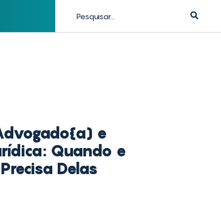
Advogado{a) e
rídica: Quando e
Precisa Delas