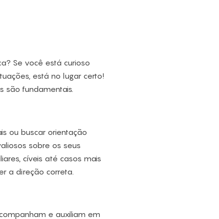
ca? Se você está curioso
ações, está no lugar certo!
s são fundamentais.
is ou buscar orientação
aliosos sobre os seus
iares, cíveis até casos mais
r a direção correta.
ue acompanham e auxiliam em