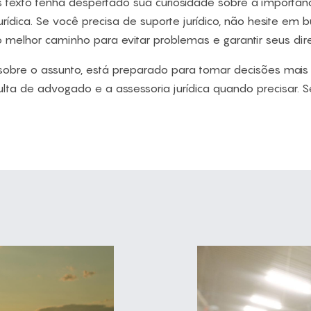
 texto tenha despertado sua curiosidade sobre a importânc
ídica. Se você precisa de suporte jurídico, não hesite em b
melhor caminho para evitar problemas e garantir seus direi
obre o assunto, está preparado para tomar decisões mai
lta de advogado e a assessoria jurídica quando precisar. S