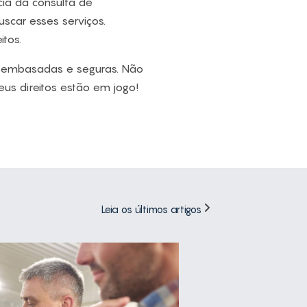
ia da consulta de
uscar esses serviços.
tos.
s embasadas e seguras. Não
eus direitos estão em jogo!
Leia os últimos artigos