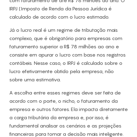
com faturamento de até R$ 78 milhões ao ano. O
IRPJ (Imposto de Renda da Pessoa Jurídica é
calculado de acordo com o lucro estimado.
Já o lucro real é um regime de tributação mais
complexo, que é obrigatório para empresas com
faturamento superior a R$ 78 milhões ao ano e
consiste em apurar o lucro com base nos registros
contábeis. Nesse caso, o IRPJ é calculado sobre o
lucro efetivamente obtido pela empresa, não
sobre uma estimativa.
A escolha entre esses regimes deve ser feita de
acordo com o porte, o nicho, o faturamento da
empresa e outros fatores. Ela impacta diretamente
a carga tributária da empresa e, por isso, é
fundamental analisar os cenários e as projeções
financeiras para tomar a decisão mais inteligente.