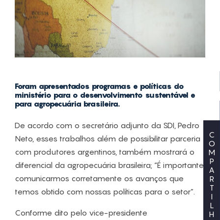
Foram apresentados programas e políticas do
ministério para o desenvolvimento sustentável e
para agropecuária brasileira.
De acordo com o secretário adjunto da SDI, Pedro
C
Neto, esses trabalhos além de possibilitar parceria
O
com produtores argentinos, também mostrará o
M
P
diferencial da agropecuária brasileira; “É importante
A
comunicarmos corretamente os avanços que
R
T
temos obtido com nossas políticas para o setor”.
I
L
Conforme dito pelo vice-presidente
H