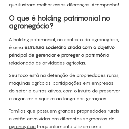
que ilustram melhor essas diferenças. Acompanhe!
O que é holding patrimonial no
agronegócio?
A holding patrimonial, no contexto do agronegócio,
é uma
estrutura societária criada com o objetivo
principal de gerenciar e proteger o patrimônio
relacionado às atividades agrícolas.
Seu foco está na detenção de propriedades rurais,
máquinas agrícolas, participações em empresas
do setor e outros ativos, com o intuito de preservar
e organizar a riqueza ao longo das gerações.
Famílias que possuem grandes propriedades rurais
e estão envolvidas em diferentes segmentos do
agronegócio
frequentemente utilizam essa